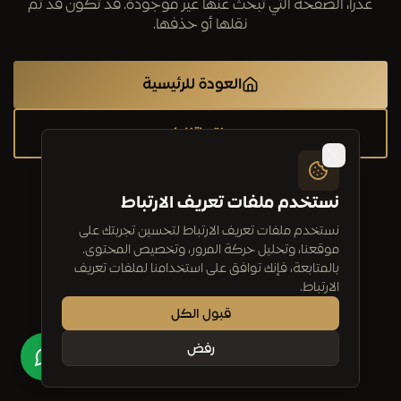
عذراً، الصفحة التي تبحث عنها غير موجودة. قد تكون قد تم
نقلها أو حذفها.
العودة للرئيسية
منتجاتنا
نستخدم ملفات تعريف الارتباط
نستخدم ملفات تعريف الارتباط لتحسين تجربتك على
موقعنا، وتحليل حركة المرور، وتخصيص المحتوى.
بالمتابعة، فإنك توافق على استخدامنا لملفات تعريف
الارتباط.
قبول الكل
رفض